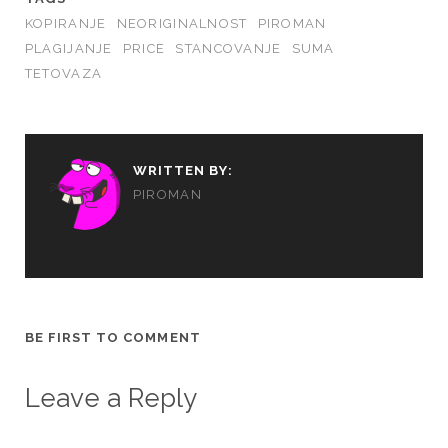
KOPIRANJE
NEORIGINALNOST
PIROMAN
PLAGIJANJE
PRICE
STANCOVANJE
SUMA
TETOVAZA
WRITTEN BY:
PIROMAN
BE FIRST TO COMMENT
Leave a Reply