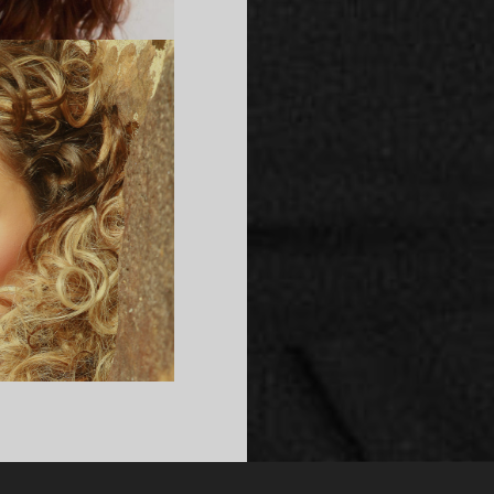
YLA
OLE
MARTINA
ACOVÁ)